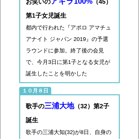
アキラ100%
お笑いの
（45）
第1子女児誕生
都内で行われた『アポロ アマチュ
アナイト ジャパン 2019』の予選
ラウンドに参加。終了後の会見
で、今月3日に第1子となる女児が
誕生したことを明かした
１０月８日
三浦大地
歌手の
（32）第2子
誕生
歌手の三浦大知(32)が8日、自身の