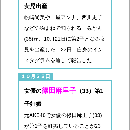
女児出産
松嶋尚美や土屋アンナ、西川史子
などの物まねで知られる、みかん
(35)が、10月21日に第2子となる女
児を出産した。22日、自身のイン
スタグラムを通じて報告した
１０月２３日
篠田麻里子
女優の
（33）第1
子妊娠
元AKB48で女優の篠田麻里子(33)
が第1子を妊娠していることが23