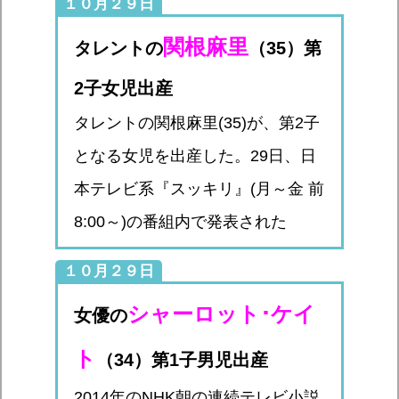
１０月２９日
関根麻里
タレントの
（35）第
2子女児出産
タレントの関根麻里(35)が、第2子
となる女児を出産した。29日、日
本テレビ系『スッキリ』(月～金 前
8:00～)の番組内で発表された
１０月２９日
シャーロット･ケイ
女優の
ト
（34）第1子男児出産
2014年のNHK朝の連続テレビ小説