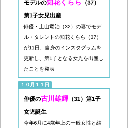
知花くらら
モデルの
（37）
第1子女児出産
俳優・上山竜治（32）の妻でモデ
ル・タレントの知花くらら（37）
が11日、自身のインスタグラムを
更新し、第1子となる女児を出産し
たことを発表
１０月１１日
古川雄輝
俳優の
（31）第1子
女児誕生
今年6月に4歳年上の一般女性と結