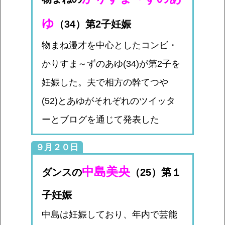
ゆ
（34）第2子妊娠
物まね漫才を中心としたコンビ・
かりすま～ずのあゆ(34)が第2子を
妊娠した。夫で相方の幹てつや
(52)とあゆがそれぞれのツイッタ
ーとブログを通じて発表した
９月２０日
中島美央
ダンスの
（25）第１
子妊娠
中島は妊娠しており、年内で芸能