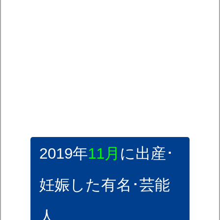
2019年
11月
に出産･
妊娠した有名･芸能
人