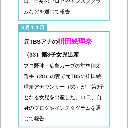
日、自身のブログやインスタグラ
ムなどを通じて報告
９月１１日
枡田絵理奈
元TBSアナの
（33）第3子女児出産
プロ野球・広島カープの堂林翔太
選手（28）の妻で元TBSの枡田絵
理奈アナウンサー（33）が、第3子
となる女児を出産した。11日、自
身のブログやインスタグラムを通
じて報告