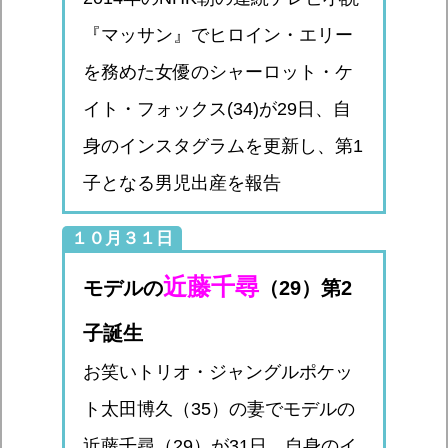
『マッサン』でヒロイン・エリー
を務めた女優のシャーロット・ケ
イト・フォックス(34)が29日、自
身のインスタグラムを更新し、第1
子となる男児出産を報告
１０月３１日
近藤千尋
モデルの
（29）第2
子誕生
お笑いトリオ・ジャングルポケッ
ト太田博久（35）の妻でモデルの
近藤千尋（29）が31日、自身のイ