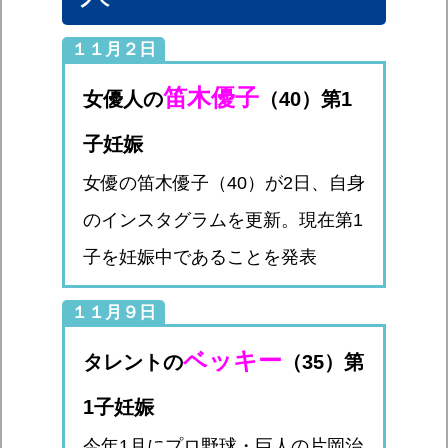
１１月２日
笛木優子
女優人の
（40）第1
子妊娠
女優の笛木優子（40）が2日、自身
のインスタグラムを更新。現在第1
子を妊娠中であることを発表
１１月９日
ベッキー
タレントの
（35）第
1子妊娠
今年1月にプロ野球・巨人の片岡治