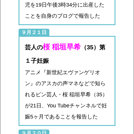
児を19日午後3時34分に出産した
ことを自身のブログで報告した
９月２１日
桜 稲垣早希
芸人の
（35）第
１子妊娠
アニメ『新世紀エヴァンゲリオ
ン』のアスカの声マネなどで知ら
れるピン芸人・桜 稲垣早希（35）
が21日、You Tubeチャンネルで妊
娠5ヶ月であることを報告した
９月２０日