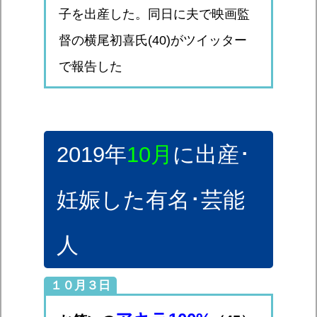
子を出産した。同日に夫で映画監
督の横尾初喜氏(40)がツイッター
で報告した
2019年
10月
に出産･
妊娠した有名･芸能
人
１０月３日