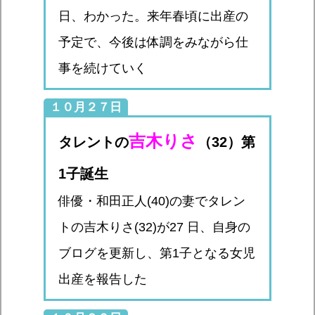
日、わかった。来年春頃に出産の
予定で、今後は体調をみながら仕
事を続けていく
１０月２７日
吉木りさ
タレントの
（32）第
1子誕生
俳優・和田正人(40)の妻でタレン
トの吉木りさ(32)が27 日、自身の
ブログを更新し、第1子となる女児
出産を報告した