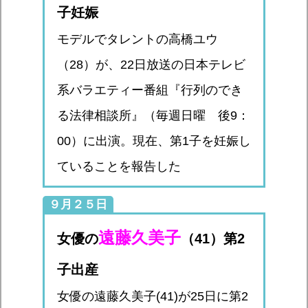
子妊娠
モデルでタレントの高橋ユウ
（28）が、22日放送の日本テレビ
系バラエティー番組『行列のでき
る法律相談所』（毎週日曜 後9：
00）に出演。現在、第1子を妊娠し
ていることを報告した
９月２５日
遠藤久美子
女優の
（41）第2
子出産
女優の遠藤久美子(41)が25日に第2