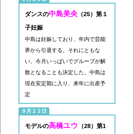
中島美央
ダンスの
（25）第１
子妊娠
中島は妊娠しており、年内で芸能
界から引退する。それにともな
い、今月いっぱいでグループが解
散となることも決定した。中島は
現在安定期に入り、来年に出産予
定
９月２２日
高橋ユウ
モデルの
（28）第1