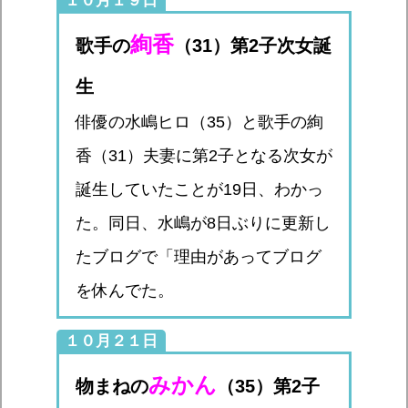
１０月１９日
絢香
歌手の
（31）第2子次女誕
生
俳優の水嶋ヒロ（35）と歌手の絢
香（31）夫妻に第2子となる次女が
誕生していたことが19日、わかっ
た。同日、水嶋が8日ぶりに更新し
たブログで「理由があってブログ
を休んでた。
１０月２１日
みかん
物まねの
（35）第2子