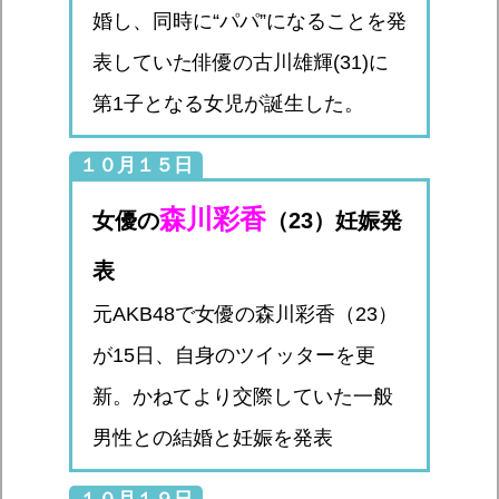
婚し、同時に“パパ”になることを発
表していた俳優の古川雄輝(31)に
第1子となる女児が誕生した。
１０月１５日
森川彩香
女優の
（23）妊娠発
表
元AKB48で女優の森川彩香（23）
が15日、自身のツイッターを更
新。かねてより交際していた一般
男性との結婚と妊娠を発表