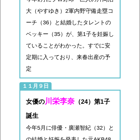
大（やすゆき）2軍内野守備走塁コ
ーチ（36）と結婚したタレントの
ベッキー（35）が、第1子を妊娠し
ていることがわかった。すでに安
定期に入っており、来春出産の予
定
１１月９日
川栄李奈
女優の
（24）第1子
誕生
今年5月に俳優・廣瀬智紀（32）と
の結婚と妊娠を発表した元AKB48