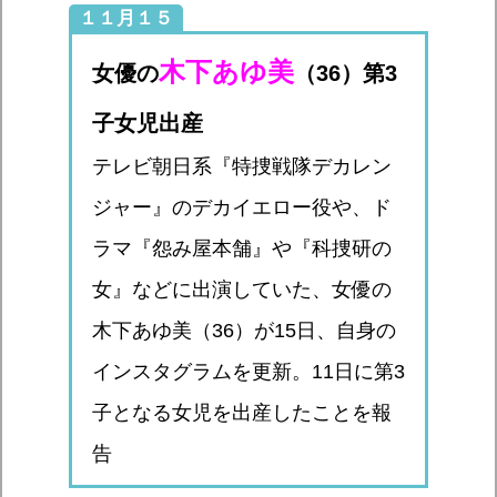
１１月１５
木下あゆ美
女優の
（36）第3
子女児出産
テレビ朝日系『特捜戦隊デカレン
ジャー』のデカイエロー役や、ド
ラマ『怨み屋本舗』や『科捜研の
女』などに出演していた、女優の
木下あゆ美（36）が15日、自身の
インスタグラムを更新。11日に第3
子となる女児を出産したことを報
告