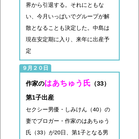
界から引退する。それにともな
い、今月いっぱいでグループが解
散となることも決定した。中島は
現在安定期に入り、来年に出産予
定
９月２０日
はあちゅう氏
作家の
（33）
第1子出産
セクシー男優・しみけん（40）の
妻でブロガー・作家のはあちゅう
氏（33）が20日、第1子となる男