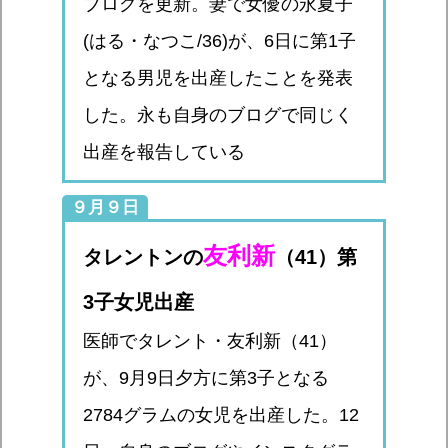
ブログを更新。妻で女優の永夏子
(はる・なつこ/36)が、6日に第1子
となる男児を出産したことを発表
した。永も自身のブログで同じく
出産を報告している
９月９日
友利新
タレントンの
（41）第
3子女児出産
医師でタレント・友利新（41）
が、9月9日夕方に第3子となる
2784グラムの女児を出産した。12