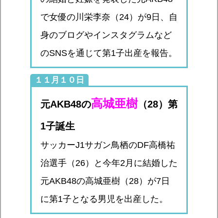
で女優の川栄李奈（24）が9日、自
身のブログやインスタグラムなど
のSNSを通じて第1子出産を報告。
１１月１０日
高城亜樹
元AKB48の
（28）第
1子誕生
サッカーJ1サガン鳥栖のDF高橋祐
治選手（26）と今年2月に結婚した
元AKB48の高城亜樹（28）が7日
に第1子となる男児を出産した。