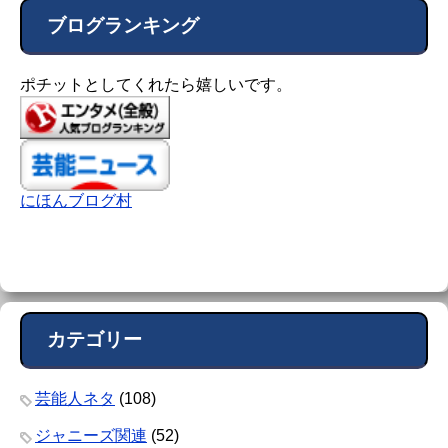
ブログランキング
ポチットとしてくれたら嬉しいです。
にほんブログ村
カテゴリー
芸能人ネタ
(108)
ジャニーズ関連
(52)