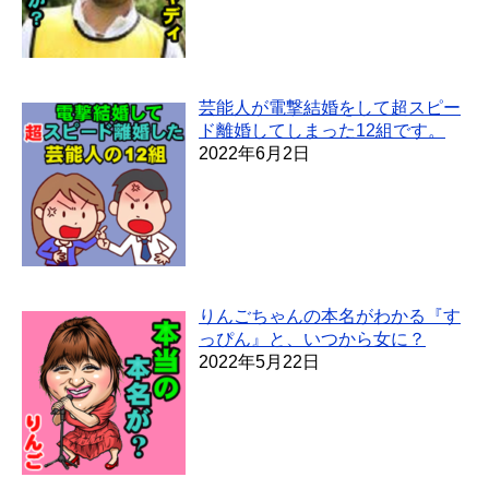
芸能人が電撃結婚をして超スピー
ド離婚してしまった12組です。
2022年6月2日
りんごちゃんの本名がわかる『す
っぴん』と、いつから女に？
2022年5月22日