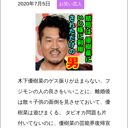
2020年7月5日
お笑い芸人
木下優樹菜のゲス振りが止まらない、フ
ジモンの人の良さをいいことに、離婚後
は散々子供の面倒を見させておいて、優
樹菜は遊びまくる。 タピオカ問題も片
付いてないのに、優樹菜の芸能界復帰宣