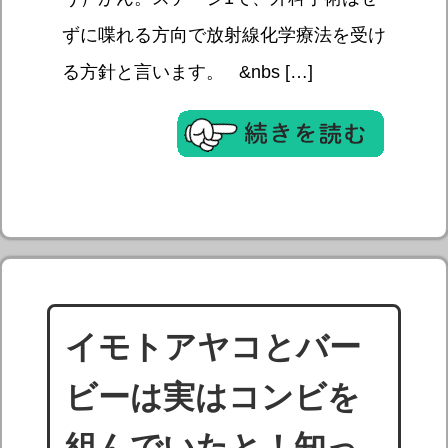
ずに喋れる方向で放射線化学療法を受け
る方針と言います。 &nbs […]
イモトアヤコとバー
ビーは実はコンビを
組んでいたと！知っ