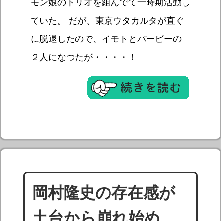
モン娘のトリオを組んでて一時期活動し
ていた。 だが、東京ウタカルタが直ぐ
に脱退したので、イモトとバービーの
２人になつたが・・・・！
岡村隆史の存在感が
土台から崩れ始め