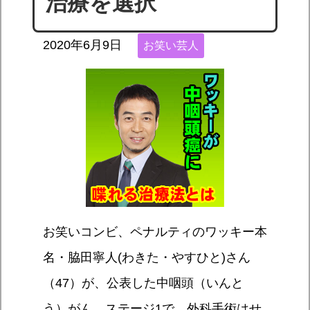
治療を選択
2020年6月9日
お笑い芸人
お笑いコンビ、ペナルティのワッキー本
名・脇田寧人(わきた・やすひと)さん
（47）が、公表した中咽頭（いんと
う）がん。ステージ1で、外科手術はせ