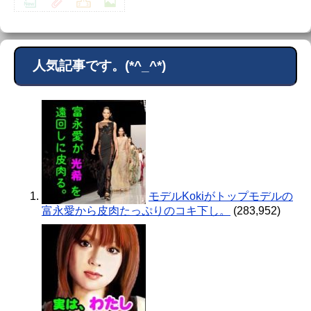
人気記事です。(*^_^*)
モデルKokiがトップモデルの
富永愛から皮肉たっぷりのコキ下し。
(283,952)