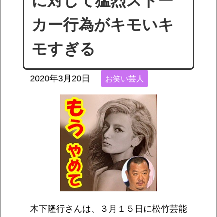
に対して猛烈ストー
カー行為がキモいキ
モすぎる
2020年3月20日
お笑い芸人
木下隆行さんは、３月１５日に松竹芸能