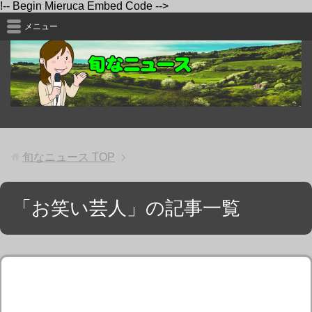
!-- Begin Mieruca Embed Code -->
メニュー
旬なニュース
TOP
「お笑い芸人」の記事一覧