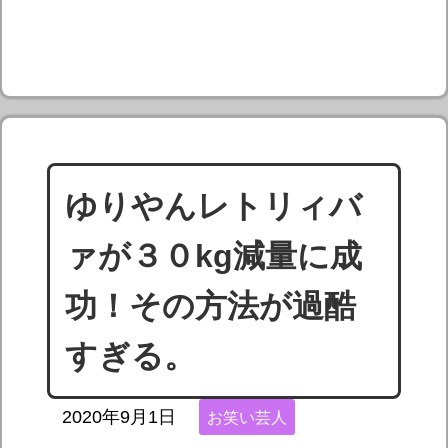
ゆりやんレトリィバ
ァが３０kg減量に成
功！その方法が過酷
すぎる。
2020年9月1日
お笑い芸人