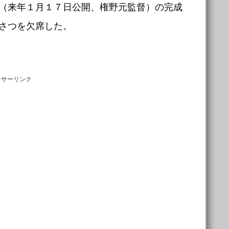
（来年１月１７日公開、権野元監督）の完成
さつを欠席した。
ンサーリンク