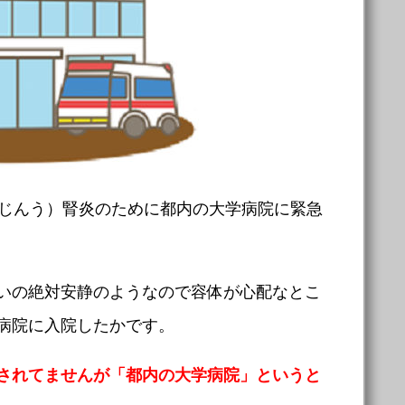
（じんう）腎炎のために都内の大学病院に緊急
いの絶対安静のようなので容体が心配なとこ
病院に入院したかです。
されてませんが「都内の大学病院」というと