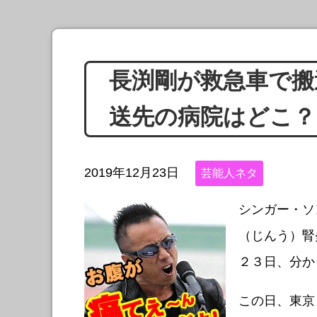
長渕剛が救急車で搬
送先の病院はどこ？
2019年12月23日
芸能人ネタ
シンガー・ソ
（じんう）腎
２３日、分か
この日、東京