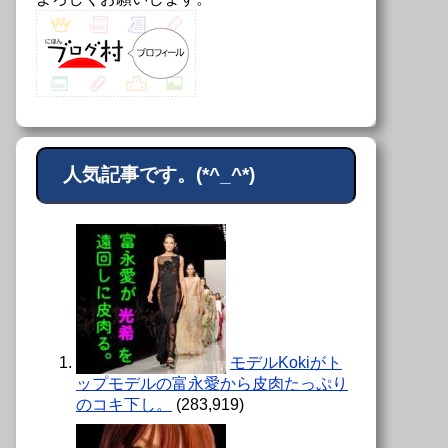
人気記事です。(*^_^*)
モデルKokiがト
ップモデルの富永愛から皮肉たっぷり
のコキ下し。
(283,919)