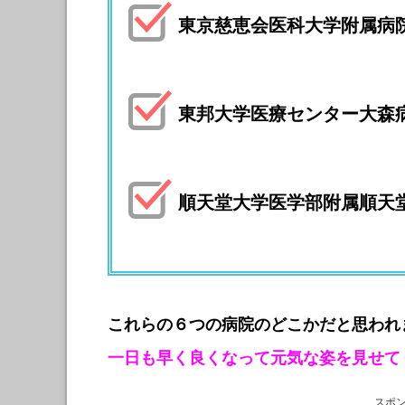
東京慈恵会医科大学附属病
東邦大学医療センター大森
順天堂大学医学部附属順天
これらの６つの病院のどこかだと思われ
一日も早く良くなって元気な姿を見せて
スポ