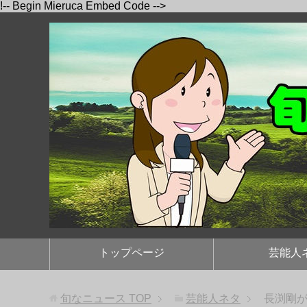
!-- Begin Mieruca Embed Code -->
トップページ
芸能人
旬なニュース
TOP
芸能人ネタ
長渕剛が