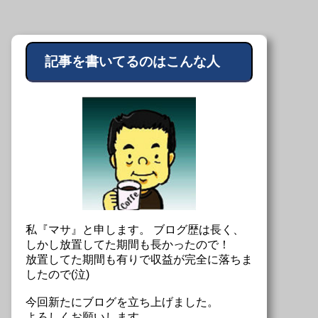
記事を書いてるのはこんな人
私『マサ』と申します。 ブログ歴は長く、
しかし放置してた期間も長かったので！
放置してた期間も有りで収益が完全に落ちま
したので(泣)
今回新たにブログを立ち上げました。
よろしくお願いします。