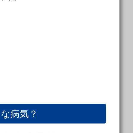
んな病気？