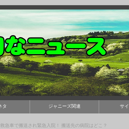
ネタ
ジャニーズ関連
サイ
救急車で搬送され緊急入院！ 搬送先の病院はどこ？