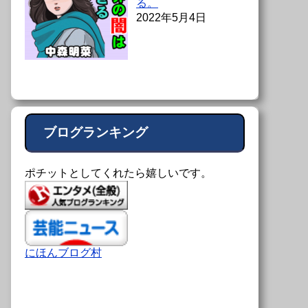
る。
2022年5月4日
ブログランキング
ポチットとしてくれたら嬉しいです。
にほんブログ村