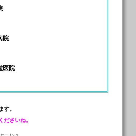
院
病院
堂医院
ます。
くださいね。
ンサーリンク