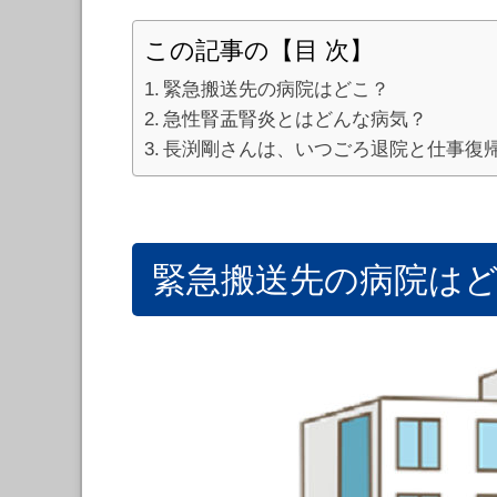
この記事の【目 次】
緊急搬送先の病院はどこ？
急性腎盂腎炎とはどんな病気？
長渕剛さんは、いつごろ退院と仕事復
緊急搬送先の病院は