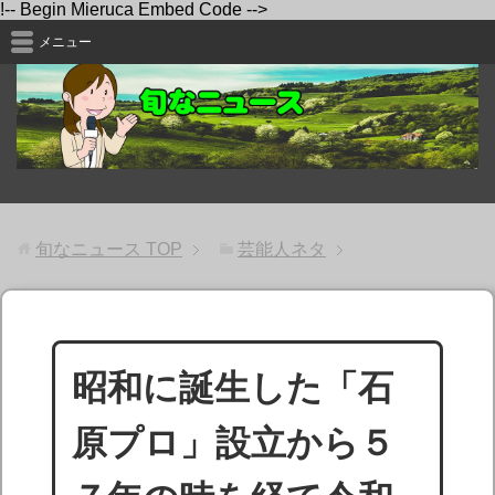
!-- Begin Mieruca Embed Code -->
メニュー
旬なニュース
TOP
芸能人ネタ
昭和に誕生した「石
原プロ」設立から５