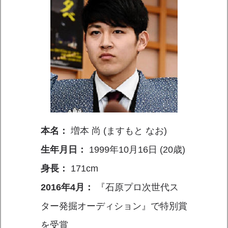
本名：
増本 尚 (ますもと なお)
生年月日：
1999年10月16日 (20歳)
身長：
171cm
2016年4月：
『石原プロ次世代ス
ター発掘オーディション』で特別賞
を受賞