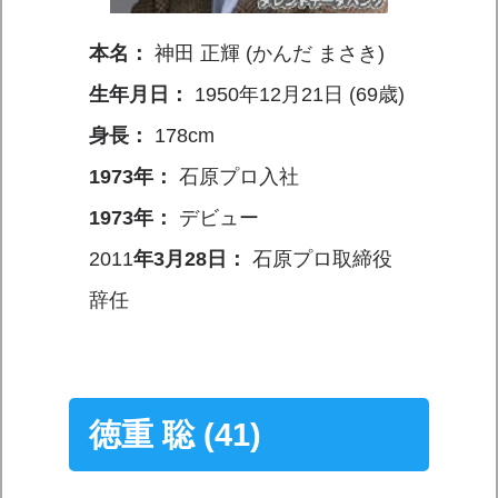
本名：
神田 正輝 (かんだ まさき)
生年月日：
1950年12月21日 (69歳)
身長：
178cm
1973年：
石原プロ入社
1973年：
デビュー
2011
年3月28日：
石原プロ取締役
辞任
徳重 聡 (41)