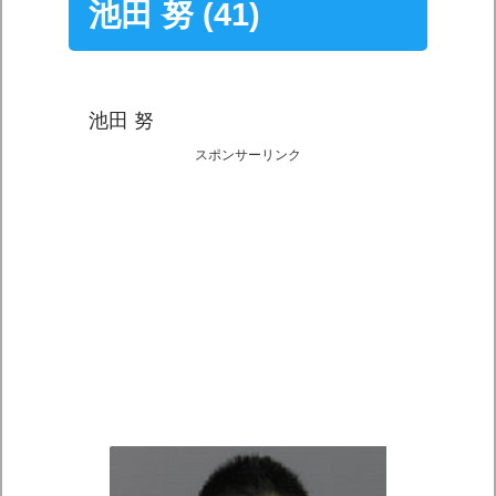
池田 努 (41)
池田 努
スポンサーリンク