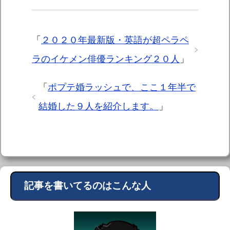
「
２０２０年最新版・英語が超ペラペ
ラのイケメン俳優ランキング２０人
」
「
ポプテ婚ラッシュで、ここ１年半で
結婚した９人を紹介します。
」
記事を書いてるのはこんな人