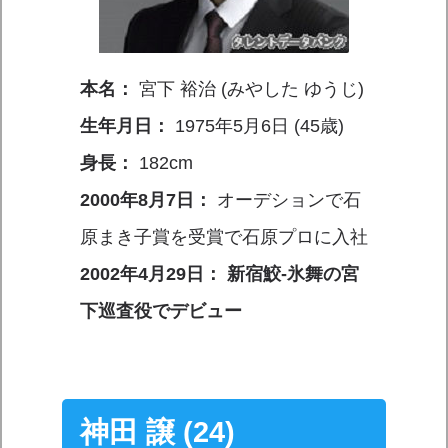
本名：
宮下 裕治 (みやした ゆうじ)
生年月日：
1975年5月6日 (45歳)
身長：
182cm
2000年8月7日：
オーデションで石
原まき子賞を受賞で石原プロに入社
2002年4月29日： 新宿鮫-氷舞の宮
下巡査役でデビュー
神田 譲 (24)