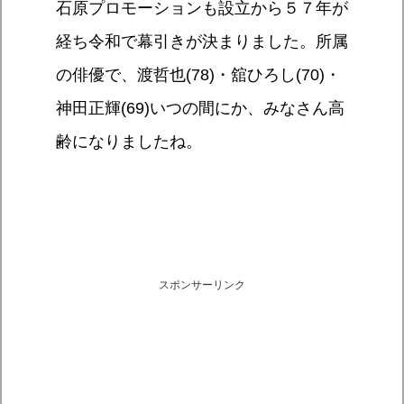
石原プロモーションも設立から５７年が
経ち令和で幕引きが決まりました。所属
の俳優で、渡哲也(78)・舘ひろし(70)・
神田正輝(69)いつの間にか、みなさん高
齢になりましたね。
スポンサーリンク