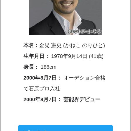
本名：
金児 憲史 (かねこ のりひと)
生年月日：
1978年9月14日 (41歳)
身長：
188cm
2000年8月7日：
オーデション合格
で石原プロ入社
2000年8月7日： 芸能界デビュー