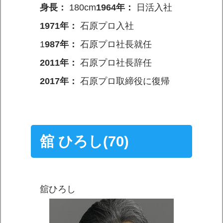
身長：
180cm
1964年：
日活入社
1971年：
石原プロ入社
1
987年：
石原プロ社長就任
2011年：
石原プロ社長辞任
2017年：
石原プロ取締役に復帰
舘 ひろし(70)
舘ひろし