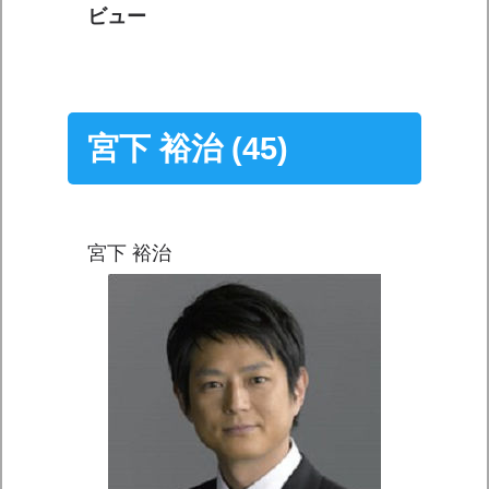
ビュー
宮下 裕治 (45)
宮下 裕治