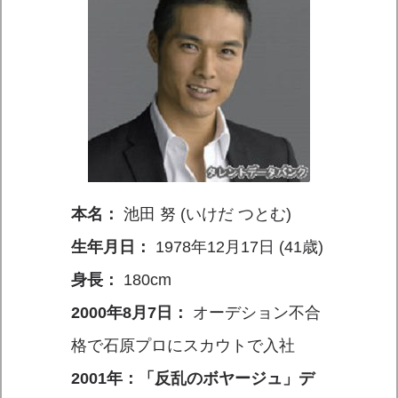
本名：
池田 努 (いけだ つとむ)
生年月日：
1978年12月17日 (41歳)
身長：
180cm
2000年8月7日：
オーデション不合
格で石原プロにスカウトで入社
2001年：「反乱のボヤージュ」デ