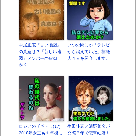
中居正広『古い地図』
いつの間にか「テレビ
の真意は？『新しい地
から消えていた」芸能
図』メンバーの皮肉
人４人を紹介します。
か？
ロシアのザギトワ(17)
生田斗真と清野菜名が
2018年女王も１年後に
交際５年で電撃結婚！