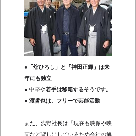
●
「舘ひろし」と「神田正輝」は来
年にも独立
● 中堅や
若手は移籍するそうです。
●
渡哲也は、フリーで芸能活動
また、浅野社長は「現在も映像や映
画など貸し出しているため会社の解