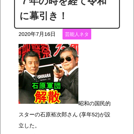
７年の時を経て令和
に幕引き！
2020年7月16日
芸能人ネタ
昭和の国民的
スターの石原裕次郎さん (享年52)が設
立した。