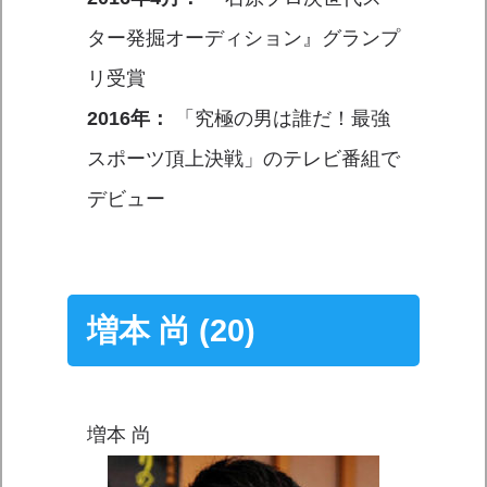
ター発掘オーディション』グランプ
リ受賞
2016年：
「究極の男は誰だ！最強
スポーツ頂上決戦」のテレビ番組で
デビュー
増本 尚 (20)
増本 尚