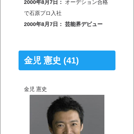
2000年8月7日：
オーデション合格
で石原プロ入社
2000年8月7日： 芸能界デビュー
金児 憲史 (41)
金児 憲史