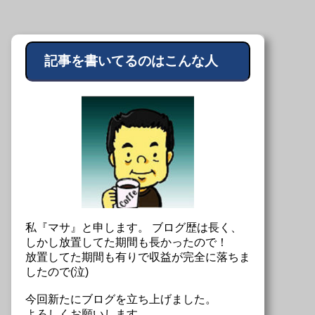
記事を書いてるのはこんな人
私『マサ』と申します。 ブログ歴は長く、
しかし放置してた期間も長かったので！
放置してた期間も有りで収益が完全に落ちま
したので(泣)
今回新たにブログを立ち上げました。
よろしくお願いします。