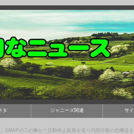
ネタ
ジャニーズ関連
サイ
」SMAPの二の舞か？活動休止延期を巡り内部分裂の危機迫る