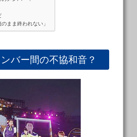
だ
焼のまま終われない」
メンバー間の不協和音？