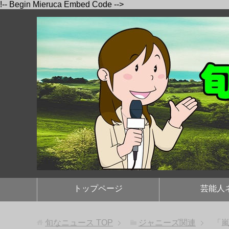
!-- Begin Mieruca Embed Code -->
トップページ
芸能人
旬なニュース
TOP
ジャニーズ関連
「嵐