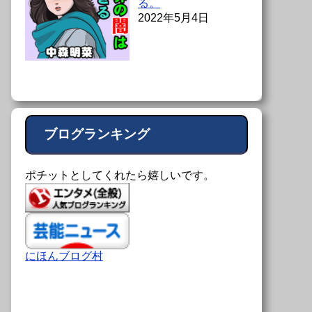
る。
2022年5月4日
ブログランキング
ポチットとしてくれたら嬉しいです。
にほんブログ村