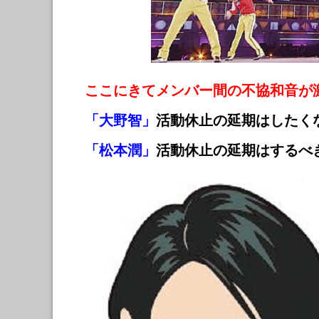
ここにきてメンバー間の不協和音が
「大野智」
活動休止の延期はしたく
「松本潤」
活動休止の延期はするべ