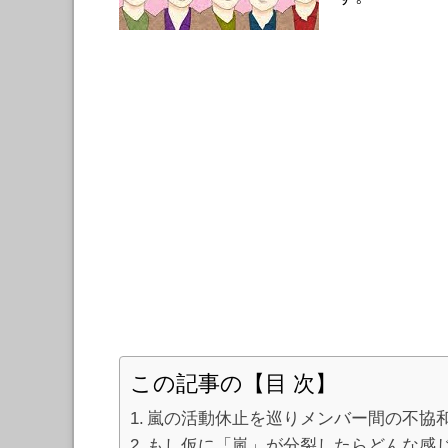
この記事の【目 次】
嵐の活動休止を巡りメンバー間の不協
もし仮に「嵐」が分裂したらどんな感