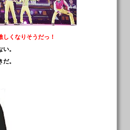
激しくなりそうだっ！
ない。
きだ。