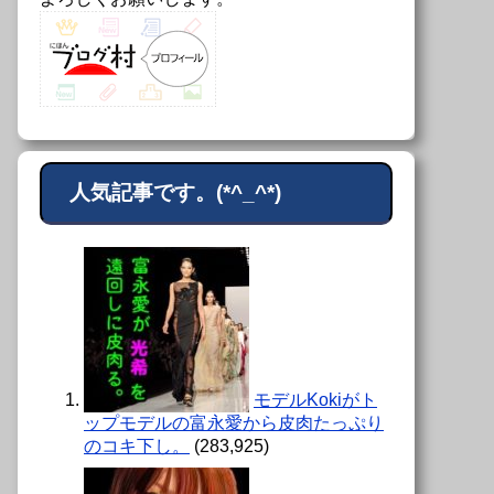
人気記事です。(*^_^*)
モデルKokiがト
ップモデルの富永愛から皮肉たっぷり
のコキ下し。
(283,925)