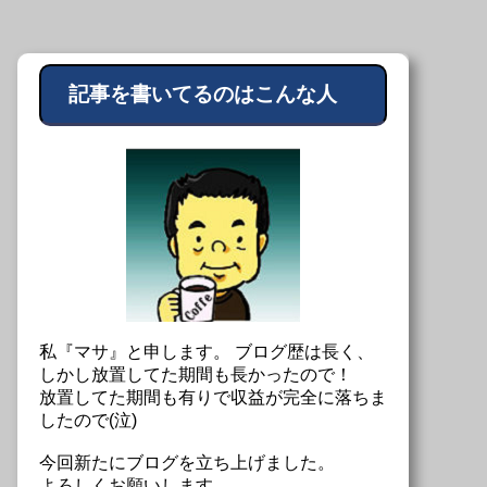
記事を書いてるのはこんな人
私『マサ』と申します。 ブログ歴は長く、
しかし放置してた期間も長かったので！
放置してた期間も有りで収益が完全に落ちま
したので(泣)
今回新たにブログを立ち上げました。
よろしくお願いします。