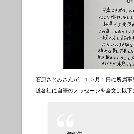
石原さとみさんが、１０月１日に所属事
道各社に自筆のメッセージを全文は以下
御報告