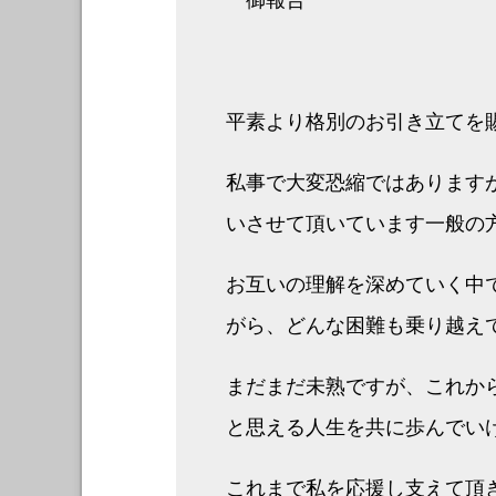
平素より格別のお引き立てを
私事で大変恐縮ではあります
いさせて頂いています一般の
お互いの理解を深めていく中
がら、どんな困難も乗り越え
まだまだ未熟ですが、これか
と思える人生を共に歩んでい
これまで私を応援し支えて頂