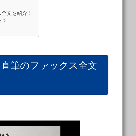
ス全文を紹介！
は？
、直筆のファックス全文