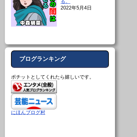
る。
2022年5月4日
ブログランキング
ポチットとしてくれたら嬉しいです。
にほんブログ村