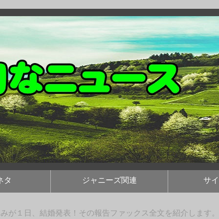
ネタ
ジャニーズ関連
サイ
とみが１日、結婚発表！その報告ファックス全文を紹介します