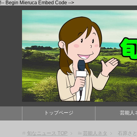
!-- Begin Mieruca Embed Code -->
トップページ
芸能人
旬なニュース
TOP
芸能人ネタ
石原さ