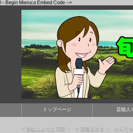
!-- Begin Mieruca Embed Code -->
トップページ
芸能人
旬なニュース
TOP
芸能人ネタ
とんで