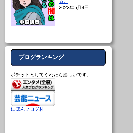
る。
2022年5月4日
ブログランキング
ポチットとしてくれたら嬉しいです。
にほんブログ村