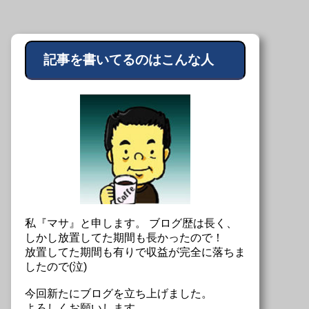
記事を書いてるのはこんな人
私『マサ』と申します。 ブログ歴は長く、
しかし放置してた期間も長かったので！
放置してた期間も有りで収益が完全に落ちま
したので(泣)
今回新たにブログを立ち上げました。
よろしくお願いします。