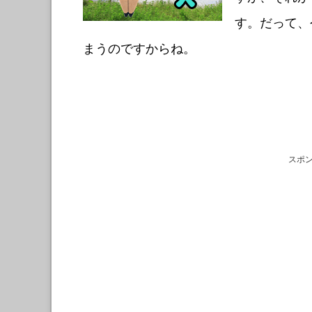
す。だって、
まうのですからね。
スポ