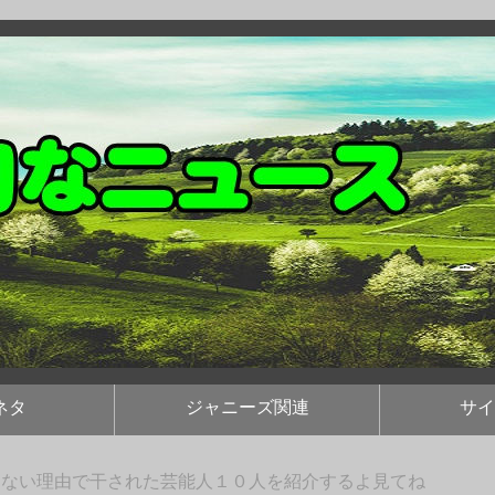
ネタ
ジャニーズ関連
サイ
もない理由で干された芸能人１０人を紹介するよ見てね