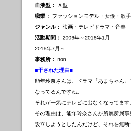
血液型：
Ａ型
職業：
ファッションモデル・女優・歌手
ジャンル：
映画・テレビドラマ・音楽
活動期間：
2006年～2016年1月
2016年7月～
事務所：
non
■干された理由■
能年玲奈さんは、ドラマ『あまちゃん』
なってるんですね。
それが一気にテレビに出なくなってます
その理由は、能年玲奈さんが所属所属事
設立しようとしたんだけど、それを無断