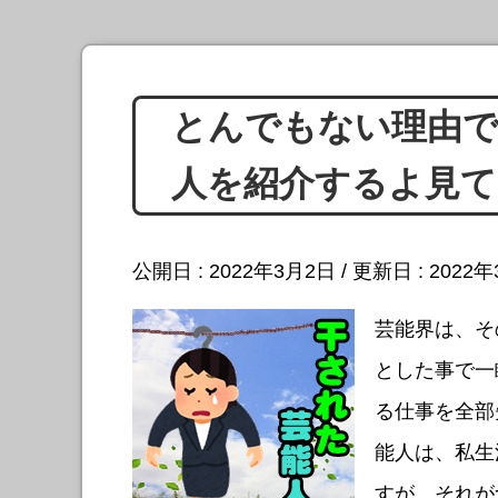
とんでもない理由で
人を紹介するよ見て
公開日 :
2022年3月2日
/ 更新日 :
2022
芸能界は、そ
とした事で一
る仕事を全部
能人は、私生
すが、それが