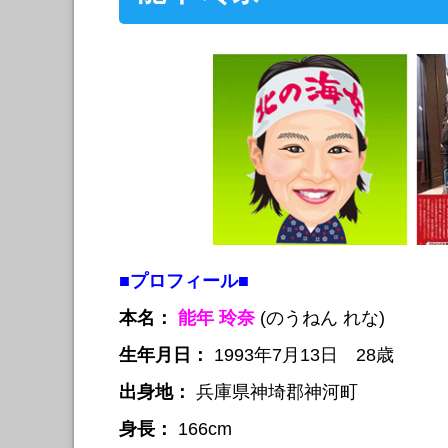
■プロフィール■
本名：
能年 玲奈
(のうねん れな)
生年月日：
1993年7月13日 28歳
出身地：
兵庫県神埼郡神河町
身長：
166cm