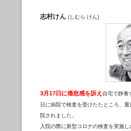
志村けん
(しむら けん)
3月17日に倦怠感を訴え
自宅で静養
日に病院で検査を受けたたところ、重
院されました。
入院の際に新型コロナの検査を実施し