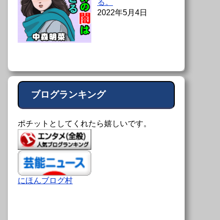
る。
2022年5月4日
ブログランキング
ポチットとしてくれたら嬉しいです。
にほんブログ村