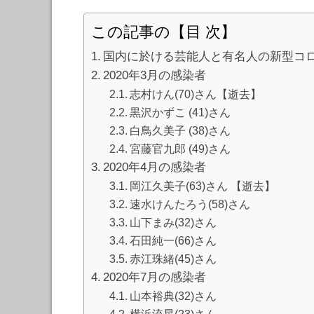
この記事の【目 次】
国内に於ける芸能人と有名人の新型コ
2020年3月の感染者
志村けん(70)さん【逝去】
黒沢かずこ (41)さん
白鳥久美子 (38)さん
宮藤官九郎 (49)さん
2020年4月の感染者
岡江久美子(63)さん 【逝去】
速水けんたろう(58)さん
山下まみ(32)さん
石田純一(66)さん
赤江珠緒(45)さん
2020年7月の感染者
山本裕典(32)さん
横浜流星(23)さん