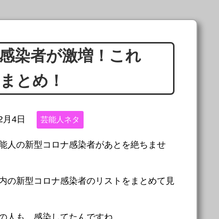
感染者が激増！これ
トまとめ！
年2月4日
芸能人ネタ
能人の新型コロナ感染者があとを絶ちませ
内の新型コロナ感染者のリストをまとめて見
の人も、感染してたんですね。