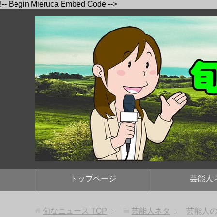
!-- Begin Mieruca Embed Code -->
トップページ
芸能人
旬なニュース
TOP
芸能人ネタ
芸能人