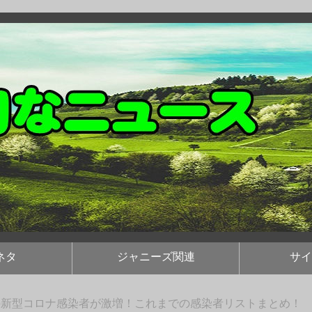
ネタ
ジャニーズ関連
サイ
の新型コロナ感染者が激増！これまでの感染者リストまとめ！