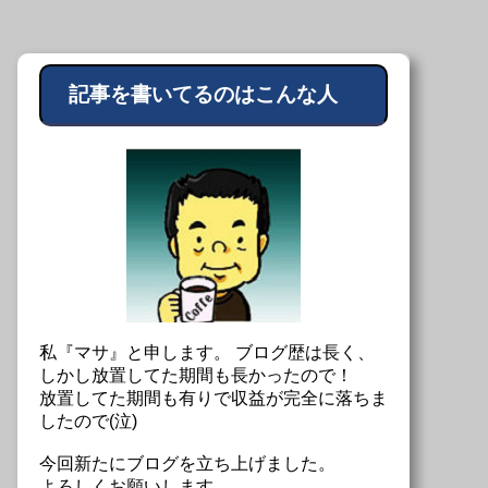
記事を書いてるのはこんな人
私『マサ』と申します。 ブログ歴は長く、
しかし放置してた期間も長かったので！
放置してた期間も有りで収益が完全に落ちま
したので(泣)
今回新たにブログを立ち上げました。
よろしくお願いします。