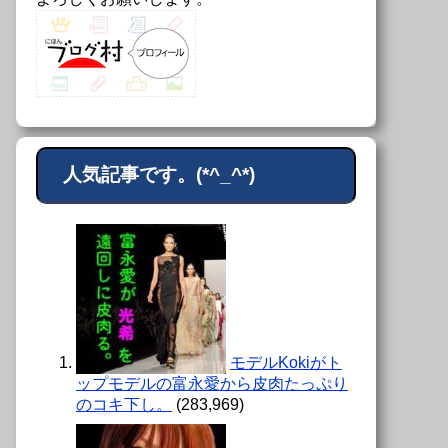
人気記事です。(*^_^*)
モデルKokiがト
ップモデルの富永愛から皮肉たっぷり
のコキ下し。
(283,969)