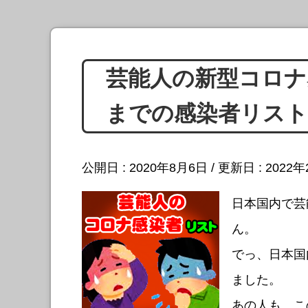
芸能人の新型コロナ
までの感染者リス
公開日 :
2020年8月6日
/ 更新日 :
2022
日本国内で芸
ん。
でっ、日本国
ました。
あの人も、こ