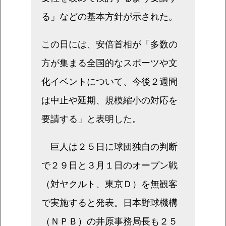
る」などの基本方針が示された。
この日には、安倍首相が「多数の
方が集まる全国的なスポーツや文
化イベントについて、今後２週間
は中止や延期、規模縮小の対応を
要請する」と表明した。
巨人は２５日に球団独自の判断
で２９日と３月１日のオープン戦
（対ヤクルト、東京Ｄ）を無観客
で実施すると発表。日本野球機構
（ＮＰＢ）の井原事務局長も２５