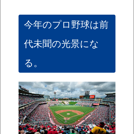
今年のプロ野球は前
代未聞の光景にな
る。