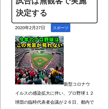
試合は無観客で実施
決定する
2020年2月27日
スポーツ
新型コロナウ
イルスの感染拡大に伴い、プロ野球１２
球団の臨時代表者会議が２６日、都内で