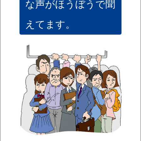
な声がほうぼうで聞
えてます。