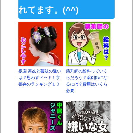
れてます。(^^)
祇園 舞妓と芸妓の違い
薬剤師の給料っていく
は？思わずドッキ！京
らだろう？薬剤師にな
都弁のランキング１０
るには？費用はいくら
必要