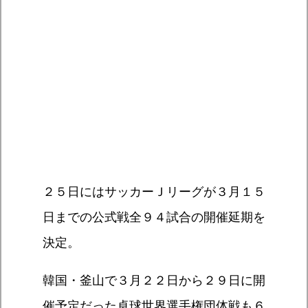
２５日にはサッカーＪリーグが３月１５
日までの公式戦全９４試合の開催延期を
決定。
韓国・釜山で３月２２日から２９日に開
催予定だった卓球世界選手権団体戦も６