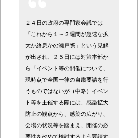
２４日の政府の専門家会議では
「これから１～２週間が急速な拡
大か終息かの瀬戸際」という見解
が出され、２５日には対策本部か
ら「イベント等の開催について、
現時点で全国一律の自粛要請を行
うものではないが（中略）イベン
ト等を主催する際には、感染拡大
防止の観点から、感染の広がり、
会場の状況等を踏まえ、開催の必
要性を改めて検討するよう要請す