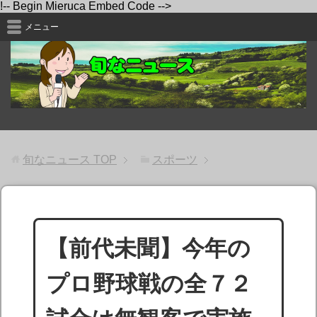
!-- Begin Mieruca Embed Code -->
メニュー
旬なニュース
TOP
スポーツ
【前代未聞】今年の
プロ野球戦の全７２