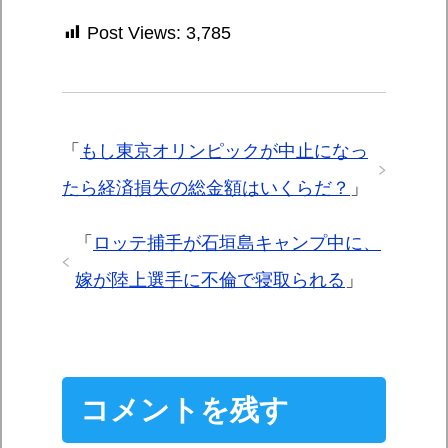
Post Views:
3,785
「
もし東京オリンピックが中止になっ
たら経済損失の総金額はいくらだ？
」
「
ロッテ捕手が石垣島キャンプ中に、
嫁が陸上選手に不倫で寝取られる
」
コメントを残す