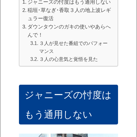
ジャニーズの忖度はもう通用しない
稲垣･草なぎ･香取３人の地上波レギ
ュラー復活
ダウンタウンのガキの使いやあらへ
んで！
３人が見せた番組でのパフォー
マンス
３人の心意気と覚悟を見た
ジャニーズの忖度は
もう通用しない