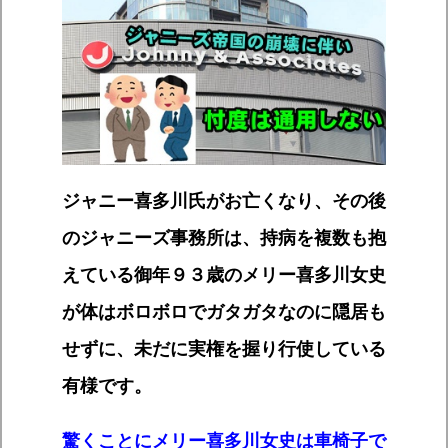
ジャニー喜多川氏がお亡くなり、その後
のジャニーズ事務所は、持病を複数も抱
えている御年９３歳のメリー喜多川女史
が体はボロボロでガタガタなのに隠居も
せずに、未だに実権を握り行使している
有様です。
驚くことにメリー喜多川女史は車椅子で