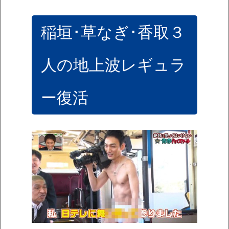
稲垣･草なぎ･香取３
人の地上波レギュラ
ー復活