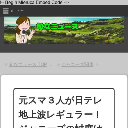
!-- Begin Mieruca Embed Code -->
メニュー
旬なニュース
TOP
ジャニーズ関連
元スマ３人が日テレ
地上波レギュラー！