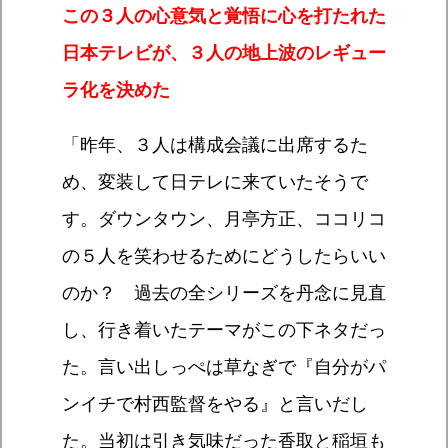
この３人の心意気と覚悟に心を打たれた
日本テレビが、３人の地上波のレギュー
ラ化を決めた
「昨年、３人は構成会議に出席するた
め、変装して日テレに来ていたそうで
す。ダウンタウン、月亭方正、ココリコ
の５人を笑わせるためにどうしたらいい
のか？ 過去の全シリーズを丹念に見直
し、行き着いたテーマがこの下ネタだっ
た。言い出しっぺは草なぎで『自分がパ
ンイチで村西監督をやる』と言いだし
た。当初は引き気味だった香取と稲垣も