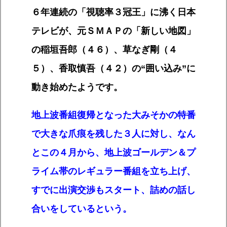
６年連続の「視聴率３冠王」に沸く日本
テレビが、元ＳＭＡＰの「新しい地図」
の稲垣吾郎（４６）、草なぎ剛（４
５）、香取慎吾（４２）の“囲い込み”に
動き始めたようです。
地上波番組復帰となった大みそかの特番
で大きな爪痕を残した３人に対し、なん
とこの４月から、地上波ゴールデン＆プ
ライム帯のレギュラー番組を立ち上げ、
すでに出演交渉もスタート、詰めの話し
合いをしているという。