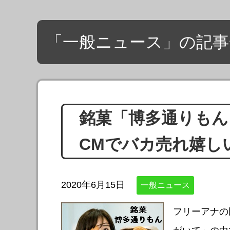
「一般ニュース」の記事一
銘菓「博多通りもん
CМでバカ売れ嬉し
2020年6月15日
一般ニュース
フリーアナの