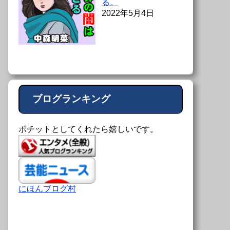
る。
2022年5月4日
ブログランキング
ポチットとしてくれたら嬉しいです。
にほんブログ村