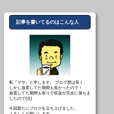
記事を書いてるのはこんな人
私『マサ』と申します。 ブログ歴は長く、
しかし放置してた期間も長かったので！
放置してた期間も有りで収益が完全に落ちま
したので(泣)
今回新たにブログを立ち上げました。
よろしくお願いします。