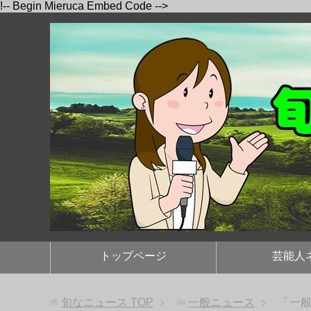
!-- Begin Mieruca Embed Code -->
トップページ
芸能人
旬なニュース
TOP
一般ニュース
「一般