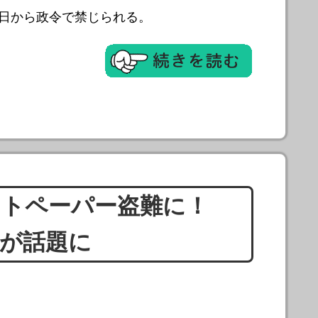
５日から政令で禁じられる。
ットペーパー盗難に！
が話題に