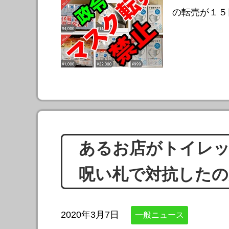
の転売が１
あるお店がトイレ
呪い札で対抗したの
2020年3月7日
一般ニュース