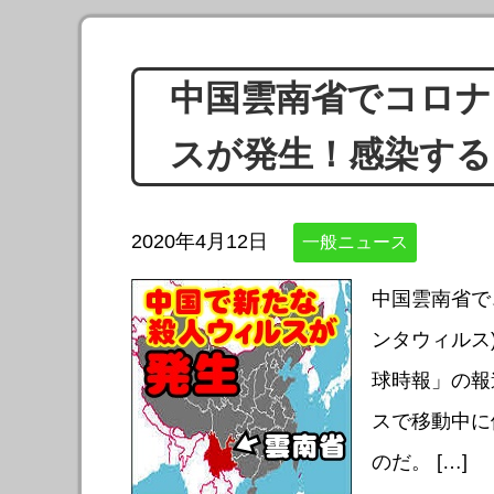
中国雲南省でコロナ
スが発生！感染する
2020年4月12日
一般ニュース
中国雲南省で
ンタウィルス
球時報」の報
スで移動中に
のだ。 […]