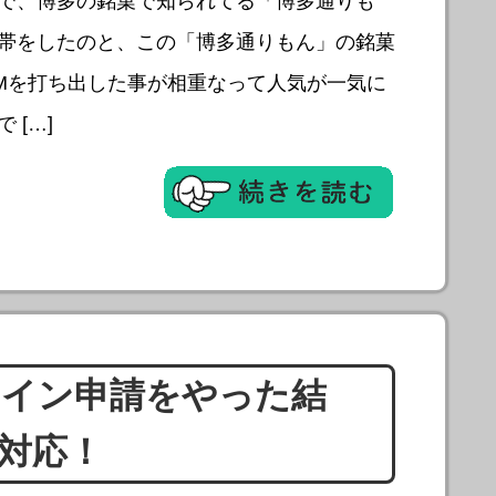
で、博多の銘菓で知られてる「博多通りも
帯をしたのと、この「博多通りもん」の銘菓
Мを打ち出した事が相重なって人気が一気に
 […]
ライン申請をやった結
対応！