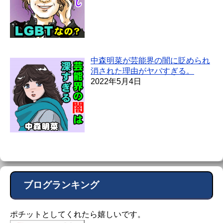
中森明菜が芸能界の闇に貶められ
消された理由がヤバすぎる。
2022年5月4日
ブログランキング
ポチットとしてくれたら嬉しいです。