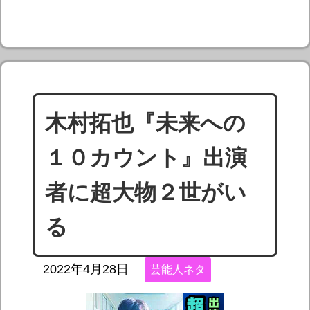
木村拓也『未来への
１０カウント』出演
者に超大物２世がい
る
2022年4月28日
芸能人ネタ