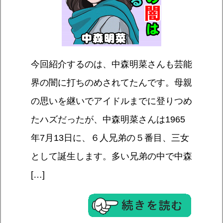
今回紹介するのは、中森明菜さんも芸能
界の闇に打ちのめされてたんです。母親
の思いを継いでアイドルまでに登りつめ
たハズだったが、中森明菜さんは1965
年7月13日に、６人兄弟の５番目、三女
として誕生します。多い兄弟の中で中森
[…]