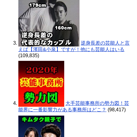
逆身長差の芸能人と言
えば【濱田&小泉】ですが！他にも芸能人はいる
(109,835)
大手芸能事務所の勢力図！芸
能界に一番影響力がある事務所はどこ？
(98,417)