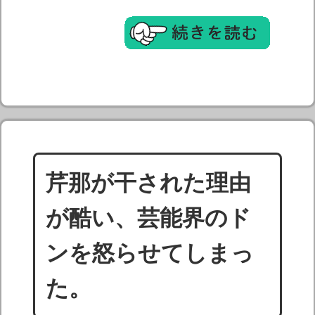
芹那が干された理由
が酷い、芸能界のド
ンを怒らせてしまっ
た。