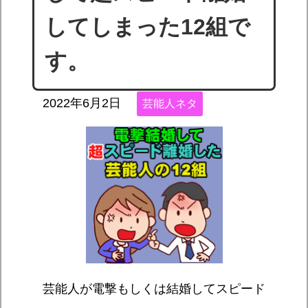
してしまった12組で
す。
2022年6月2日
芸能人ネタ
芸能人が電撃もしくは結婚してスピード