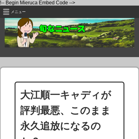
!-- Begin Mieruca Embed Code -->
メニュー
大江順一キャディが
評判最悪、このまま
永久追放になるの