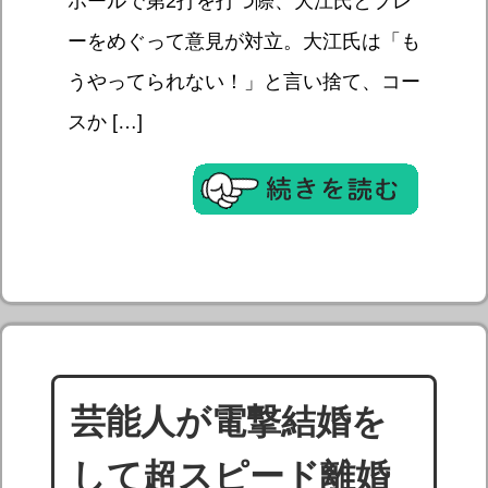
ホールで第2打を打つ際、大江氏とプレ
ーをめぐって意見が対立。大江氏は「も
うやってられない！」と言い捨て、コー
スか […]
芸能人が電撃結婚を
して超スピード離婚