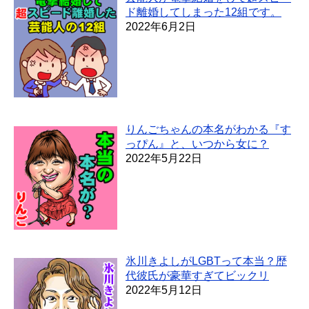
ド離婚してしまった12組です。
2022年6月2日
りんごちゃんの本名がわかる『す
っぴん』と、いつから女に？
2022年5月22日
氷川きよしがLGBTって本当？歴
代彼氏が豪華すぎてビックリ
2022年5月12日