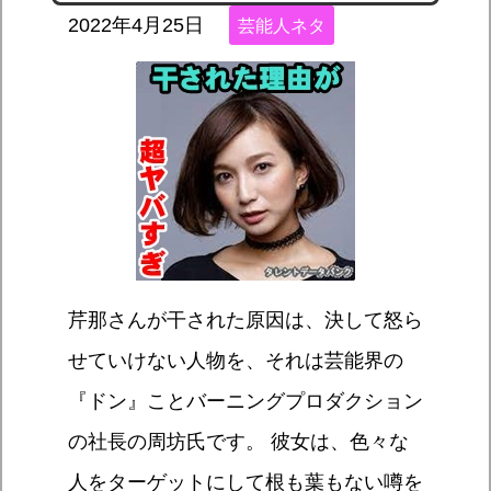
2022年4月25日
芸能人ネタ
芹那さんが干された原因は、決して怒ら
せていけない人物を、それは芸能界の
『ドン』ことバーニングプロダクション
の社長の周坊氏です。 彼女は、色々な
人をターゲットにして根も葉もない噂を