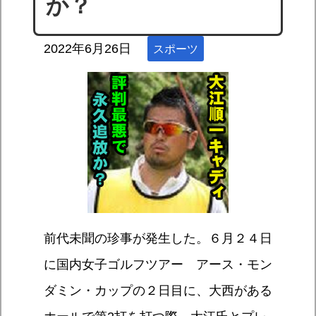
か？
2022年6月26日
スポーツ
前代未聞の珍事が発生した。６月２４日
に国内女子ゴルフツアー アース・モン
ダミン・カップの２日目に、大西がある