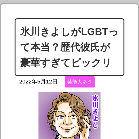
氷川きよしがLGBTっ
て本当？歴代彼氏が
豪華すぎてビックリ
2022年5月12日
芸能人ネタ